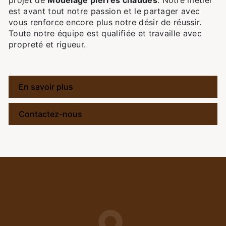
projet de
Modelage pierres chaudes
. Notre métier
est avant tout notre passion et le partager avec
vous renforce encore plus notre désir de réussir.
Toute notre équipe est qualifiée et travaille avec
propreté et rigueur.
En savoir plus
Contactez-nous