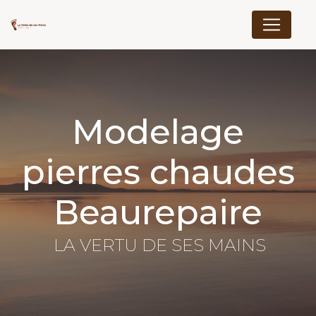
Panneau de gestion des cookies
Modelage
pierres chaudes
Beaurepaire
LA VERTU DE SES MAINS