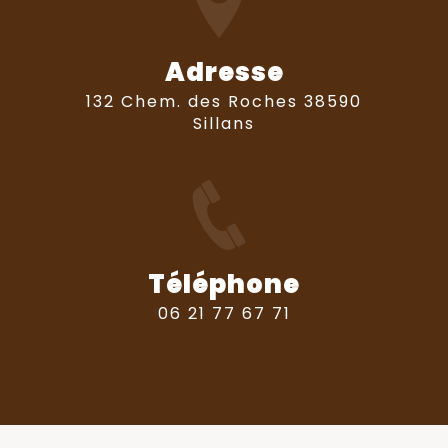
Adresse
132 Chem. des Roches 38590
Sillans
Téléphone
06 21 77 67 71