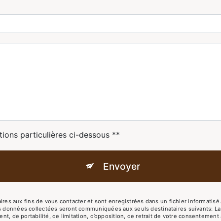
tions particulières ci-dessous **
Envoyer
 aux fins de vous contacter et sont enregistrées dans un fichier informatisé. 
es données collectées seront communiquées aux seuls destinataires suivants: L
ent, de portabilité, de limitation, d’opposition, de retrait de votre consentemen