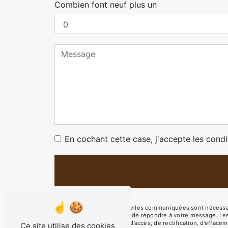
Combien font neuf plus un
En cochant cette case, j'accepte les condi
** Les données personnelles communiquées sont nécessaires
traitants dans le seul but de répondre à votre message. L
Vous disposez de droits d’accès, de rectification, d’effacem
Ce site utilise des cookies