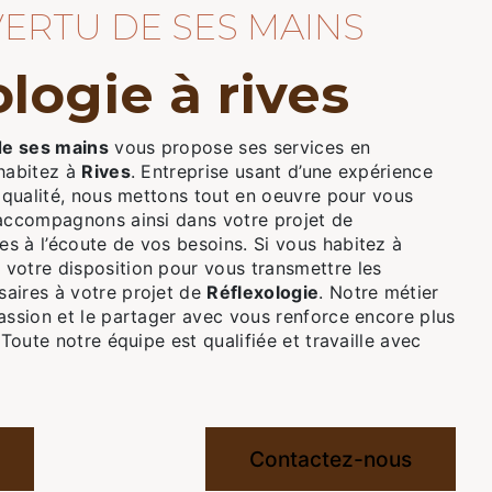
 VERTU DE SES MAINS
ologie à rives
de ses mains
vous propose ses services en
 habitez à
Rives
. Entreprise usant d’une expérience
e qualité, nous mettons tout en oeuvre pour vous
 accompagnons ainsi dans votre projet de
 à l’écoute de vos besoins. Si vous habitez à
votre disposition pour vous transmettre les
aires à votre projet de
Réflexologie
. Notre métier
assion et le partager avec vous renforce encore plus
 Toute notre équipe est qualifiée et travaille avec
Contactez-nous