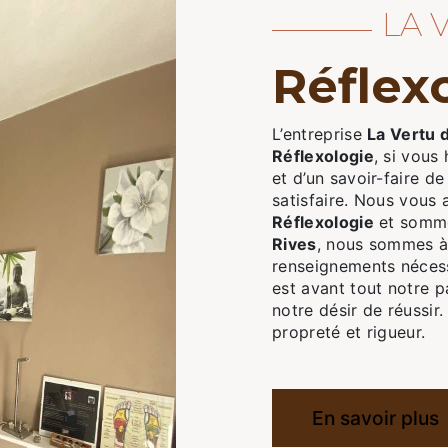
LA
réflex
L’entreprise
La Vertu 
Réflexologie
, si vous
et d’un savoir-faire d
satisfaire. Nous vous
Réflexologie
et sommes
Rives
, nous sommes à 
renseignements nécess
est avant tout notre p
notre désir de réussir.
propreté et rigueur.
En savoir plus