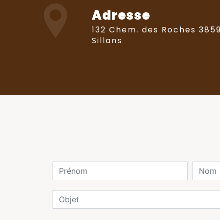
Adresse
132 Chem. des Roches 38590
Sillans