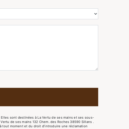
Elles sont destinées à La Vertu de ses mains et ses sous-
a Vertu de ses mains 132 Chem. des Roches 38590 Sillans .
t à tout moment et du droit d’introduire une réclamation