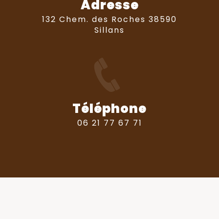
Adresse
132 Chem. des Roches 38590
Sillans
Téléphone
06 21 77 67 71