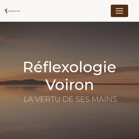
Panneau de gestion des cookies
Réflexologie
Voiron
LA VERTU DE SES MAINS