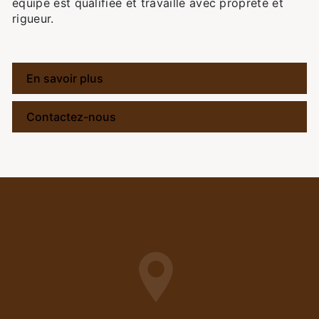
équipe est qualifiée et travaille avec propreté et
rigueur.
En savoir plus
Contactez-nous