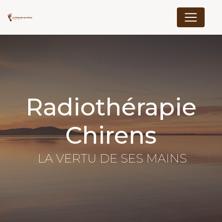
Panneau de gestion des cookies
radiothérapie
Chirens
LA VERTU DE SES MAINS