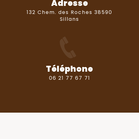
Adresse
132 Chem. des Roches 38590
Sillans
Téléphone
06 21 77 67 71