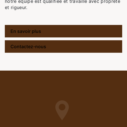
notre équipe est qualifiée et travaille avec propreté
et rigueur.
En savoir plus
Contactez-nous