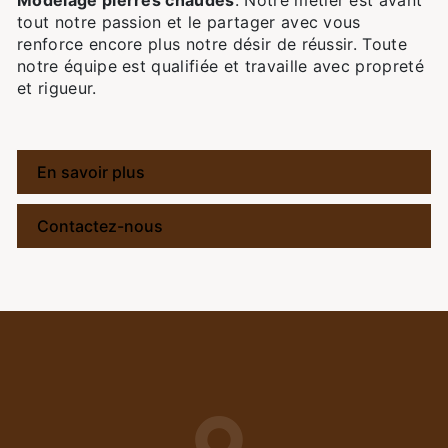
Modelage pierres chaudes
. Notre métier est avant
tout notre passion et le partager avec vous
renforce encore plus notre désir de réussir. Toute
notre équipe est qualifiée et travaille avec propreté
et rigueur.
En savoir plus
Contactez-nous