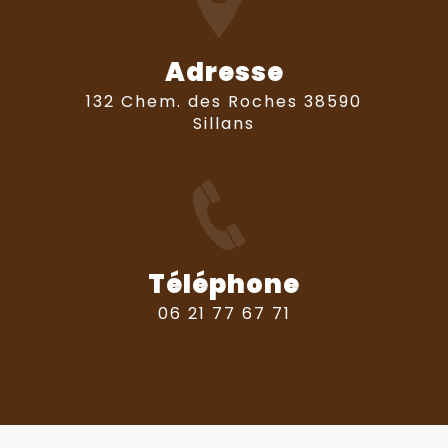
Adresse
132 Chem. des Roches 38590
Sillans
Téléphone
06 21 77 67 71