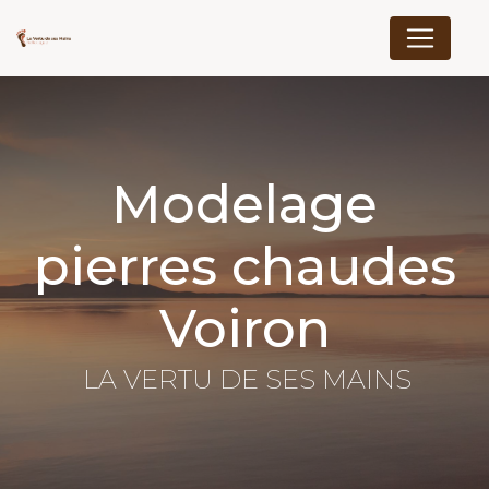
Panneau de gestion des cookies
Modelage
pierres chaudes
Voiron
LA VERTU DE SES MAINS