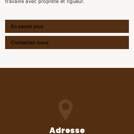
travaille avec propreté et rigueur.
En savoir plus
Contactez-nous
Adresse