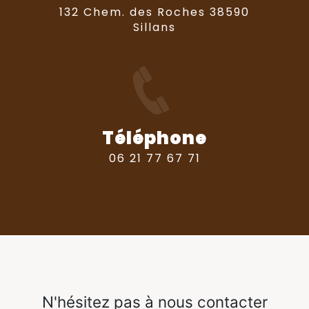
132 Chem. des Roches 38590
Sillans
Téléphone
06 21 77 67 71
N'hésitez pas à nous contacter