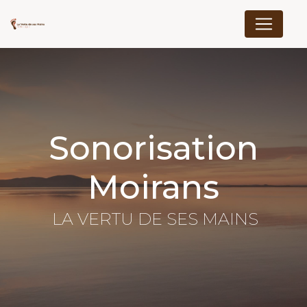
Panneau de gestion des cookies
Sonorisation
Moirans
LA VERTU DE SES MAINS