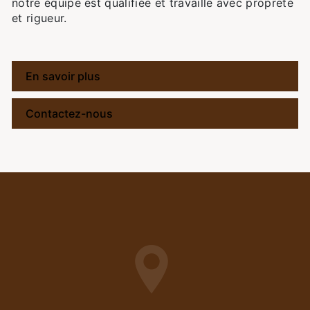
notre équipe est qualifiée et travaille avec propreté
et rigueur.
En savoir plus
Contactez-nous