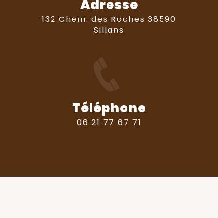
Adresse
132 Chem. des Roches 38590
Sillans
Téléphone
06 21 77 67 71