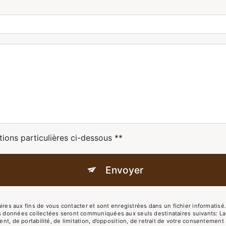
tions particulières ci-dessous **
Envoyer
 aux fins de vous contacter et sont enregistrées dans un fichier informatisé. 
es données collectées seront communiquées aux seuls destinataires suivants: L
ent, de portabilité, de limitation, d’opposition, de retrait de votre consentemen