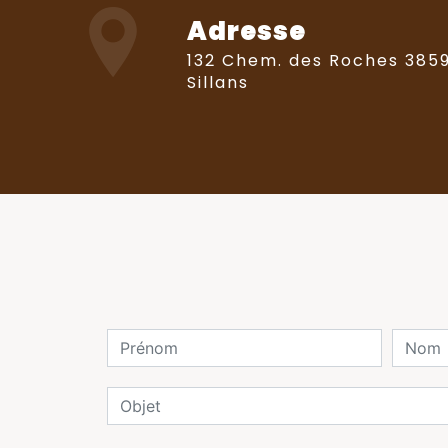
Adresse
132 Chem. des Roches 38590
Sillans