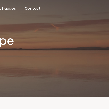
 chaudes
Contact
ppe