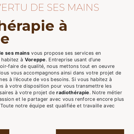
 VERTU DE SES MAINS
pe
de ses mains
vous propose ses services en
s habitez à
Voreppe
. Entreprise usant d’une
oir-faire de qualité, nous mettons tout en oeuvre
 Nous vous accompagnons ainsi dans votre projet de
s à l’écoute de vos besoins. Si vous habitez à
 à votre disposition pour vous transmettre les
aires à votre projet de
radiothérapie
. Notre métier
assion et le partager avec vous renforce encore plus
 Toute notre équipe est qualifiée et travaille avec