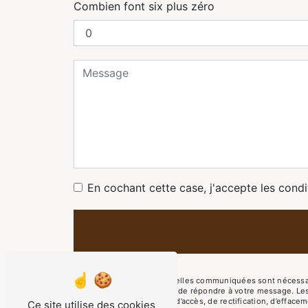
Combien font six plus zéro
En cochant cette case, j'accepte les condi
** Les données personnelles communiquées sont nécessaires
traitants dans le seul but de répondre à votre message. L
Vous disposez de droits d’accès, de rectification, d’effacem
Ce site utilise des cookies