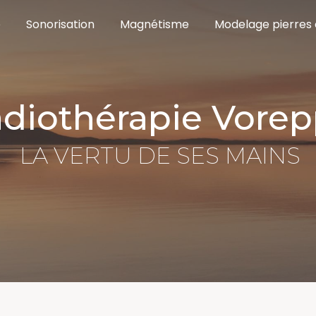
e
Sonorisation
Magnétisme
Modelage pierres
radiothérapie Vore
LA VERTU DE SES MAINS