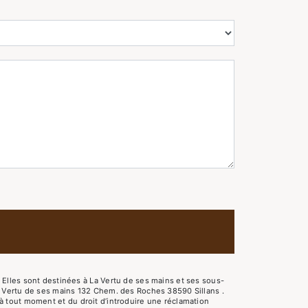
Elles sont destinées à La Vertu de ses mains et ses sous-
a Vertu de ses mains 132 Chem. des Roches 38590 Sillans .
t à tout moment et du droit d’introduire une réclamation